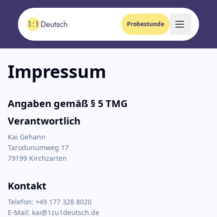
Probestunde
Impressum
Angaben gemäß § 5 TMG
Verantwortlich
Kai Gehann
Tarodunumweg 17
79199 Kirchzarten
Kontakt
Telefon
: +49 177 328 8020
E-Mail
: kai@1zu1deutsch.de