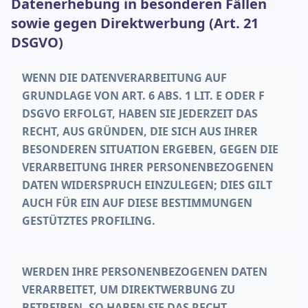
Datenerhebung in besonderen Fällen
sowie gegen Direktwerbung (Art. 21
DSGVO)
WENN DIE DATENVERARBEITUNG AUF
GRUNDLAGE VON ART. 6 ABS. 1 LIT. E ODER F
DSGVO ERFOLGT, HABEN SIE JEDERZEIT DAS
RECHT, AUS GRÜNDEN, DIE SICH AUS IHRER
BESONDEREN SITUATION ERGEBEN, GEGEN DIE
VERARBEITUNG IHRER PERSONENBEZOGENEN
DATEN WIDERSPRUCH EINZULEGEN; DIES GILT
AUCH FÜR EIN AUF DIESE BESTIMMUNGEN
GESTÜTZTES PROFILING.
WERDEN IHRE PERSONENBEZOGENEN DATEN
VERARBEITET, UM DIREKTWERBUNG ZU
BETREIBEN, SO HABEN SIE DAS RECHT,