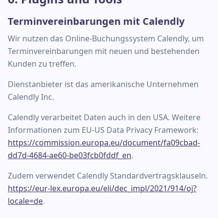
Terminvereinbarungen mit Calendly
Wir nutzen das Online-Buchungssystem Calendly, um
Terminvereinbarungen mit neuen und bestehenden
Kunden zu treffen.
Dienstanbieter ist das amerikanische Unternehmen
Calendly Inc.
Calendly verarbeitet Daten auch in den USA. Weitere
Informationen zum EU-US Data Privacy Framework:
https://commission.europa.eu/document/fa09cbad-
dd7d-4684-ae60-be03fcb0fddf_en
.
Zudem verwendet Calendly Standardvertragsklauseln.
https://eur-lex.europa.eu/eli/dec_impl/2021/914/oj?
locale=de
.