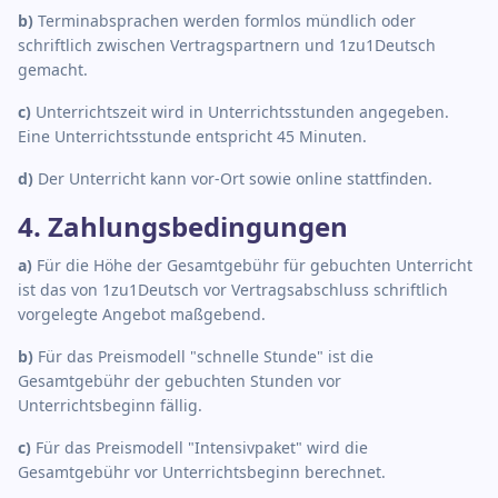
b
)
Terminabsprachen werden formlos mündlich oder
schriftlich zwischen Vertragspartnern und 1zu1Deutsch
gemacht.
c
)
Unterrichtszeit wird in Unterrichtsstunden angegeben.
Eine Unterrichtsstunde entspricht 45 Minuten.
d
)
Der Unterricht kann vor-Ort sowie online stattfinden.
4. Zahlungsbedingungen
a
)
Für die Höhe der Gesamtgebühr für gebuchten Unterricht
ist das von 1zu1Deutsch vor Vertragsabschluss schriftlich
vorgelegte Angebot maßgebend.
b
)
Für das Preismodell "schnelle Stunde" ist die
Gesamtgebühr der gebuchten Stunden vor
Unterrichtsbeginn fällig.
c
)
Für das Preismodell "Intensivpaket" wird die
Gesamtgebühr vor Unterrichtsbeginn berechnet.