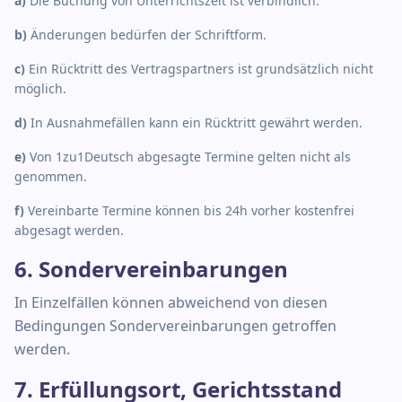
a
)
Die Buchung von Unterrichtszeit ist verbindlich.
b
)
Änderungen bedürfen der Schriftform.
c
)
Ein Rücktritt des Vertragspartners ist grundsätzlich nicht
möglich.
d
)
In Ausnahmefällen kann ein Rücktritt gewährt werden.
e
)
Von 1zu1Deutsch abgesagte Termine gelten nicht als
genommen.
f
)
Vereinbarte Termine können bis 24h vorher kostenfrei
abgesagt werden.
6. Sondervereinbarungen
In Einzelfällen können abweichend von diesen
Bedingungen Sondervereinbarungen getroffen
werden.
7. Erfüllungsort, Gerichtsstand